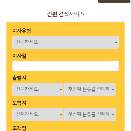
간편 견적
서비스
이사유형
이사일
출발지
도착지
고객명