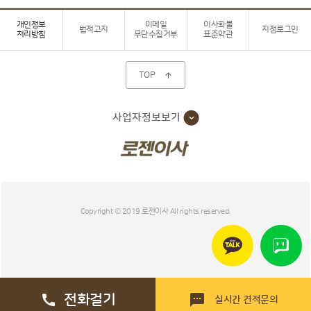
개인정보
이메일
이사화물
법적고지
지점로그인
처리방침
무단수집거부
표준약관
TOP

사업자정보보기
Copyright © 2019 로젠이사 All rights reserved.
전화걸기


실시간 견적문의