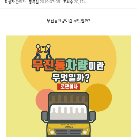
작성자
관리자
등록일
2019-07-05
조회수
20,174
무진동차량이란 무엇일까?