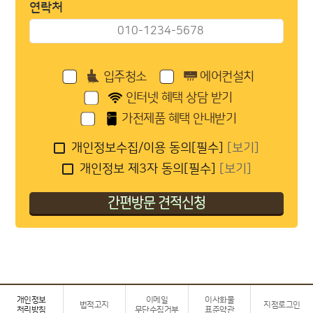
연락처
입주청소
에어컨설치
인터넷 혜택 상담 받기
가전제품 혜택 안내받기
개인정보수집/이용 동의[필수]
[보기]
개인정보 제3자 동의[필수]
[보기]
개인정보
이메일
이사화물
법적고지
지점로그인
처리방침
무단수집거부
표준약관