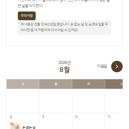
귀신이나 악귀가 돌아다니지 않아 인간에게 해를 끼치지 않는 길
한 날을 의미한다.
주의사항
위 내용은 전통 민속신앙일 뿐입니다. 손 없는 날 및 금,토요일을 피
하시면 좀 더 저렴하게 이사 하실 수 있어요!
2026년

다음달
8월