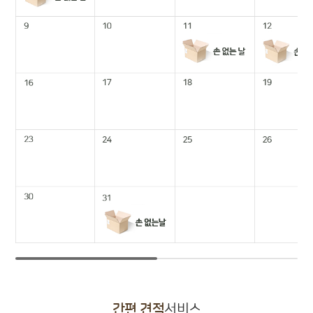
간편 견적
서비스