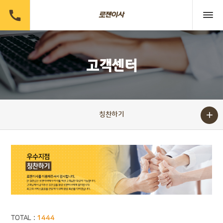

고객센터

칭찬하기
TOTAL :
1444