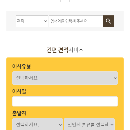

간편 견적
서비스
이사유형
이사일
출발지