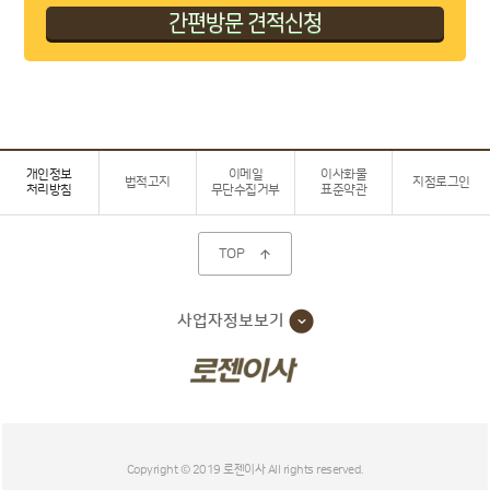
개인정보
이메일
이사화물
법적고지
지점로그인
처리방침
무단수집거부
표준약관
TOP

사업자정보보기
Copyright © 2019 로젠이사 All rights reserved.