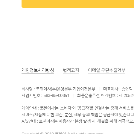
개인정보
처리방침
법적고지
이메일
무단수집거부
회사명 : 로젠이사(주)운영본부 기업이전본부
대표이사 : 송현덕
사업자번호 : 583-85-00351
화물운송주선 허가번호 : 제 2052
계약안내 : 로젠이사는 '소비자'와 '공급자'를 연결하는 중개 서비
서비스/제품에 대한 파손, 분실, 세무 등의 책임은 공급자에 있습니다
A/S안내 : 로젠이사는 이용자간 분쟁 발생 시, 해결을 위해 적극적으로