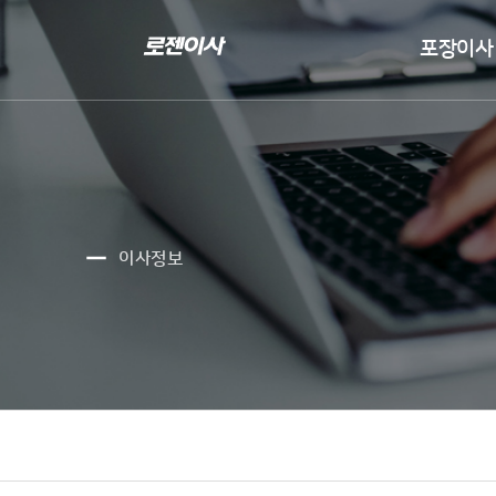
포장이사

이사정보