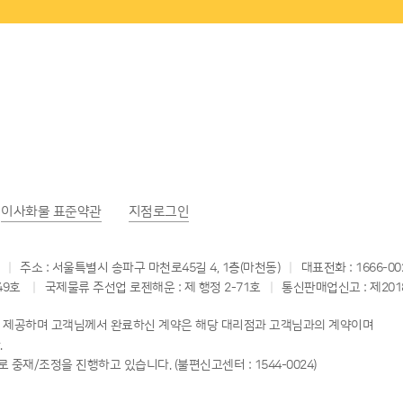
이사화물
표준약관
지점로그인
주소 : 서울특별시 송파구 마천로45길 4, 1층(마천동)
대표전화 : 1666-00
49호
국제물류 주선업 로젠해운 : 제 행정 2-71호
통신판매업신고 : 제201
스를 제공하며 고객님께서 완료하신 계약은 해당 대리점과 고객님과의 계약이며
.
 중재/조정을 진행하고 있습니다. (불편신고센터 : 1544-0024)