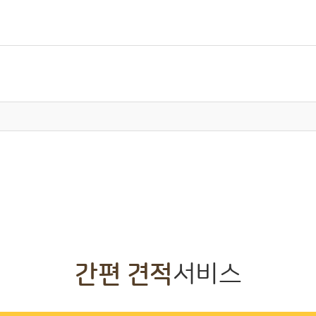
간편 견적
서비스