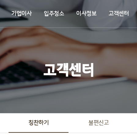
기업이사
입주청소
이사정보
고객센터
고객센터
칭찬하기
불편신고