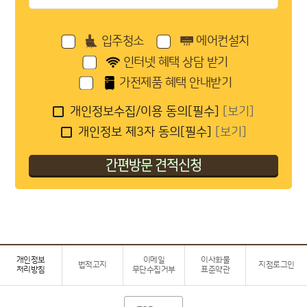
입주청소
에어컨설치
인터넷 혜택 상담 받기
가전제품 혜택 안내받기
개인정보수집/이용 동의[필수]
[보기]
개인정보 제3자 동의[필수]
[보기]
개인정보
이메일
이사화물
법적고지
지점로그인
처리방침
무단수집거부
표준약관