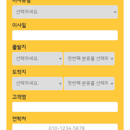
이사유형
이사일
출발지
도착지
고객명
연락처