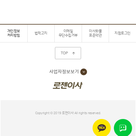
개인정보
이메일
이사화물
법적고지
지점로그인
처리방침
무단수집거부
표준약관
TOP

사업자정보보기
Copyright © 2019 로젠이사 All rights reserved.